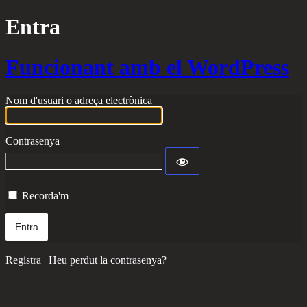
Entra
Funcionant amb el WordPress
Nom d'usuari o adreça electrònica
Contrasenya
Recorda'm
Registra
|
Heu perdut la contrasenya?