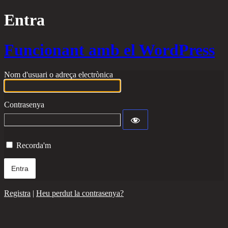
Entra
Funcionant amb el WordPress
Nom d'usuari o adreça electrònica
Contrasenya
Recorda'm
Registra
|
Heu perdut la contrasenya?