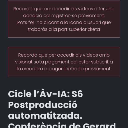
Recorda que per accedir als vídeos o fer una
donació cal registrar-se prèviament.
Pots fer-ho clicant a la icona d’usuari que
trobaràs a la part superior dreta
Recorda que per accedir als vídeos amb
visionat sota pagament cal estar subscrit a
la creadora o pagar l'entrada previament.
Cicle l’Àv-IA: S6
Postproducció
automatitzada.
Conferència de Gerard