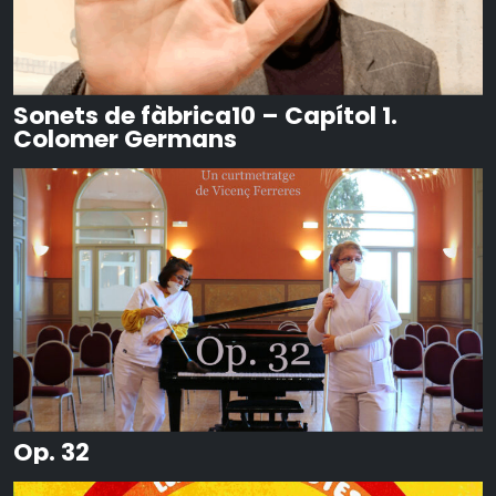
Sonets de fàbrica10 – Capítol 1.
Colomer Germans
Op. 32