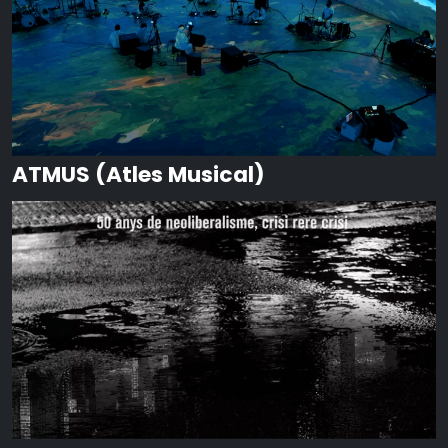
ATMUS (Atles Musical)