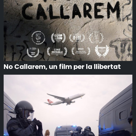
No Callarem, un film per la llibertat