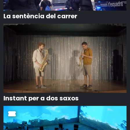
La sentència del carrer
Instant per a dos saxos