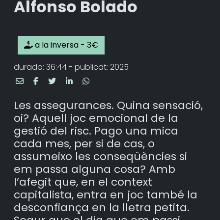
Alfonso Bolado
a la inversa - 3€
durada: 36:44 - publicat: 2025
Les assegurances. Quina sensació,
oi? Aquell joc emocional de la
gestió del risc. Pago una mica
cada mes, per si de cas, o
assumeixo les conseqüències si
em passa alguna cosa? Amb
l’afegit que, en el context
capitalista, entra en joc també la
desconfiança en la lletra petita.