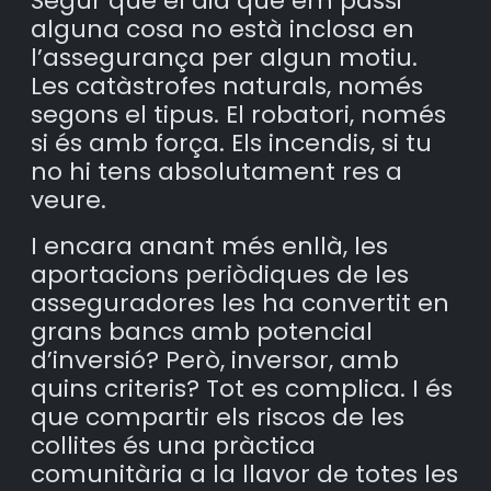
Segur que el dia que em passi
alguna cosa no està inclosa en
l’assegurança per algun motiu.
Les catàstrofes naturals, només
segons el tipus. El robatori, només
si és amb força. Els incendis, si tu
no hi tens absolutament res a
veure.
I encara anant més enllà, les
aportacions periòdiques de les
asseguradores les ha convertit en
grans bancs amb potencial
d’inversió? Però, inversor, amb
quins criteris? Tot es complica. I és
que compartir els riscos de les
collites és una pràctica
comunitària a la llavor de totes les