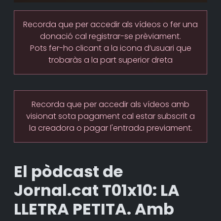
Recorda que per accedir als vídeos o fer una
donació cal registrar-se prèviament.
Pots fer-ho clicant a la icona d’usuari que
trobaràs a la part superior dreta
Recorda que per accedir als vídeos amb
visionat sota pagament cal estar subscrit a
la creadora o pagar l'entrada previament.
El pòdcast de
Jornal.cat T01x10: LA
LLETRA PETITA. Amb