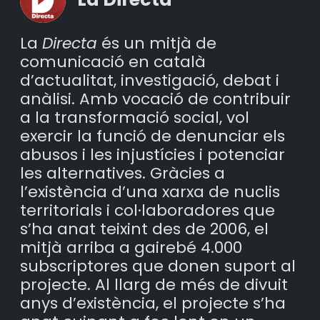
La
Directa
és un mitjà de
comunicació en català
d’actualitat, investigació, debat i
anàlisi. Amb vocació de contribuir
a la transformació social, vol
exercir la funció de denunciar els
abusos i les injustícies i potenciar
les alternatives. Gràcies a
l’existència d’una xarxa de nuclis
territorials i col·laboradores que
s’ha anat teixint des de 2006, el
mitjà arriba a gairebé 4.000
subscriptores que donen suport al
projecte. Al llarg de més de divuit
anys d’existència, el projecte s’ha