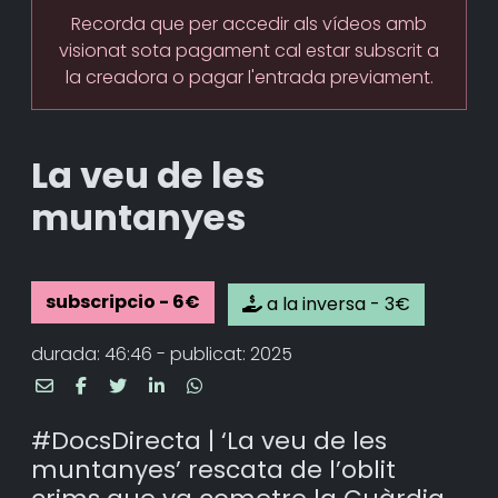
Recorda que per accedir als vídeos amb
visionat sota pagament cal estar subscrit a
la creadora o pagar l'entrada previament.
La veu de les
muntanyes
subscripcio - 6€
a la inversa - 3€
durada: 46:46 - publicat: 2025
#DocsDirecta | ‘La veu de les
muntanyes’ rescata de l’oblit