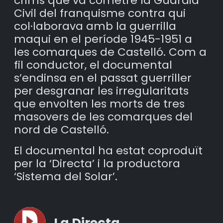
crims que va cometre la Guàrdia
Civil del franquisme contra qui
col·laborava amb la guerrilla
maqui en el període 1945-1951 a
les comarques de Castelló. Com a
fil conductor, el documental
s’endinsa en el passat guerriller
per desgranar les irregularitats
que envolten les morts de tres
masovers de les comarques del
nord de Castelló.
El documental ha estat coproduït
per la ‘Directa’ i la productora
‘Sistema del Solar’.
La Directa