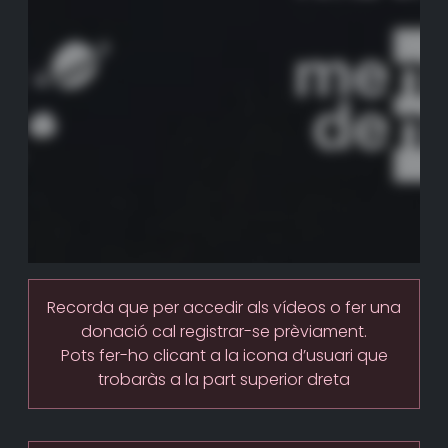
Recorda que per accedir als vídeos o fer una
donació cal registrar-se prèviament.
Pots fer-ho clicant a la icona d’usuari que
trobaràs a la part superior dreta