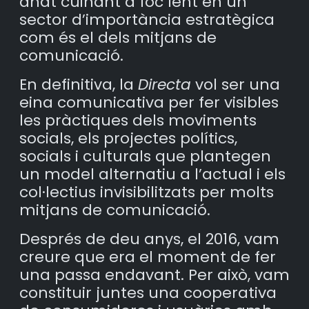
anat cuinant a foc lent en un
sector d’importància estratègica
com és el dels mitjans de
comunicació.
En definitiva, la
Directa
vol ser una
eina comunicativa per fer visibles
les pràctiques dels moviments
socials, els projectes polítics,
socials i culturals que plantegen
un model alternatiu a l’actual i els
col·lectius invisibilitzats per molts
mitjans de comunicació.
Després de deu anys, el 2016, vam
creure que era el moment de fer
una passa endavant. Per això, vam
constituir juntes una cooperativa