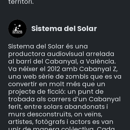
territori.
Sistema del Solar
Sistema del Solar és una
productora audiovisual arrelada
al barri del Cabanyal, a València.
Va néixer el 2012 amb Cabanyal Z,
una web sèrie de zombis que es va
convertir en molt més que un
projecte de ficció: un punt de
trobada als carrers d’un Cabanyal
ferit, entre solars abandonats i
murs desconstruïts, on veïns,
artistes, fotògrafs i actors es van
unir de manera col·lectiva. Cada