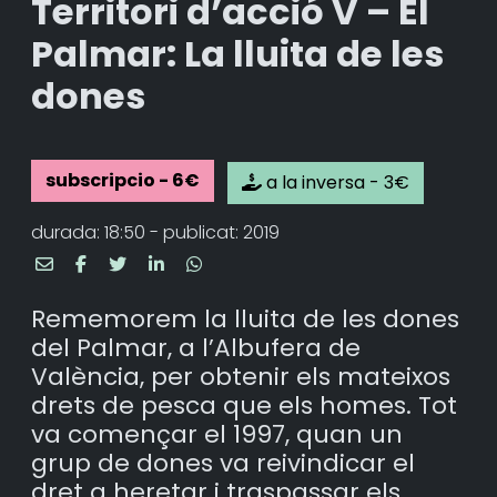
Territori d’acció V – El
Palmar: La lluita de les
dones
subscripcio - 6€
a la inversa - 3€
durada: 18:50 - publicat: 2019
Rememorem la lluita de les dones
del Palmar, a l’Albufera de
València, per obtenir els mateixos
drets de pesca que els homes. Tot
va començar el 1997, quan un
grup de dones va reivindicar el
dret a heretar i traspassar els