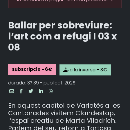
Ballar per sobreviure:
l’art com a refugi I 03 x
08
subscripcio - 6€
a la inversa - 3€
durada: 37:39 - publicat: 2025
En aquest capítol de Varietès a les
Cantonades visitem Clandestap,
l’espai creatiu de Marta Viladrich.
Parlem del seu retorn a Tortosa