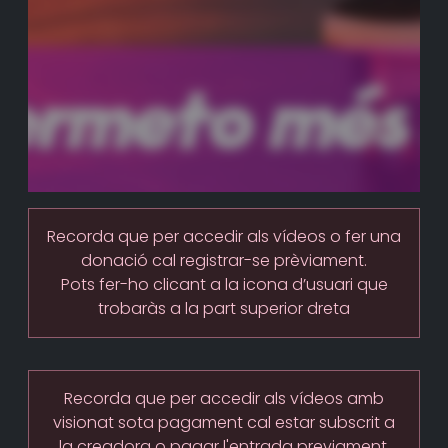
Recorda que per accedir als vídeos o fer una
donació cal registrar-se prèviament.
Pots fer-ho clicant a la icona d’usuari que
trobaràs a la part superior dreta
Recorda que per accedir als vídeos amb
visionat sota pagament cal estar subscrit a
la creadora o pagar l'entrada previament.