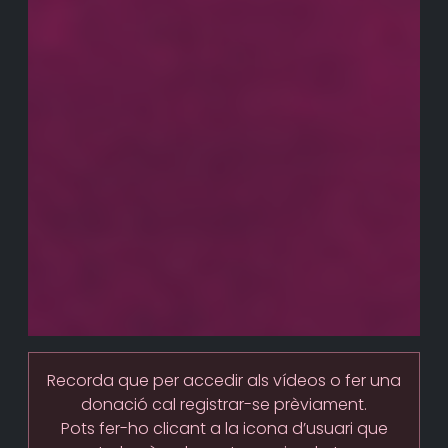
Recorda que per accedir als vídeos o fer una
donació cal registrar-se prèviament.
Pots fer-ho clicant a la icona d’usuari que