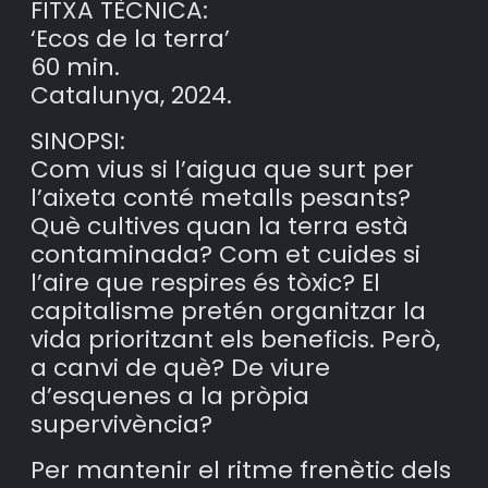
FITXA TÈCNICA:
‘Ecos de la terra’
60 min.
Catalunya, 2024.
SINOPSI:
Com vius si l’aigua que surt per
l’aixeta conté metalls pesants?
Què cultives quan la terra està
contaminada? Com et cuides si
l’aire que respires és tòxic? El
capitalisme pretén organitzar la
vida prioritzant els beneficis. Però,
a canvi de què? De viure
d’esquenes a la pròpia
supervivència?
Per mantenir el ritme frenètic dels