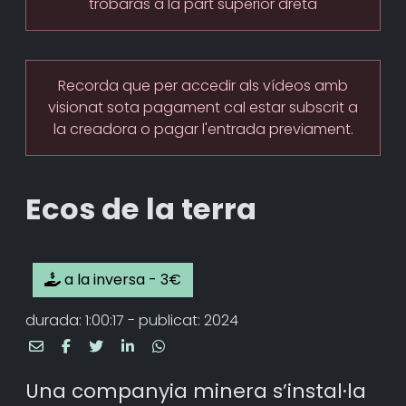
trobaràs a la part superior dreta
Recorda que per accedir als vídeos amb
visionat sota pagament cal estar subscrit a
la creadora o pagar l'entrada previament.
Ecos de la terra
a la inversa - 3€
durada: 1:00:17 - publicat: 2024
Una companyia minera s’instal·la