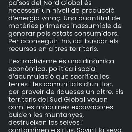
països del Nord Global és
necessari un nivell de producció
d’energia voraç. Una quantitat de
matèries primeres inassumible de
generar pels estats consumidors.
Per aconseguir-ho, cal buscar els
recursos en altres territoris.
L’extractivisme és una dinàmica
econòmica, política i social
d’acumulació que sacrifica les
terres i les comunitats d’un lloc,
per proveir de riqueses un altre. Els
territoris del Sud Global veuen
com les màquines excavadores
buiden les muntanyes,
destrueixen les selves i
contaminen els rius. Sovint la seva