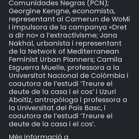
Comunidades Negras (PCN);
Georgine Kengne, economista,
representant al Camerun de WoMi
i impulsora de la campanya «Dret
a dir no» a l’extractivisme; Jana
Nakhal, urbanista i representant
de la Network of Mediterranean
Feminist Urban Planners; Camila
Esguerra Muelle, professora a la
Universitat Nacional de Colòmbia i
coautora de l’estudi ‘Treure el
deute de la casa i el cos’ i Uzuri
Aboitiz, antropòloga i professora a
la Universitat del País Basc, i
coautora de l’estudi ‘Treure el
deute de la casa i el cos’.
Més informació a