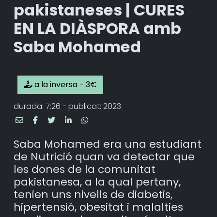
pakistaneses | CURES
EN LA DIÀSPORA amb
Saba Mohamed
a la inversa - 3€
durada: 7:26 - publicat: 2023
Saba Mohamed era una estudiant
de Nutrició quan va detectar que
les dones de la comunitat
pakistanesa, a la qual pertany,
tenien uns nivells de diabetis,
hipertensió, obesitat i malalties