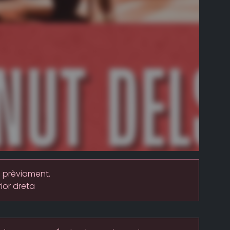
e prèviament.
ior dreta