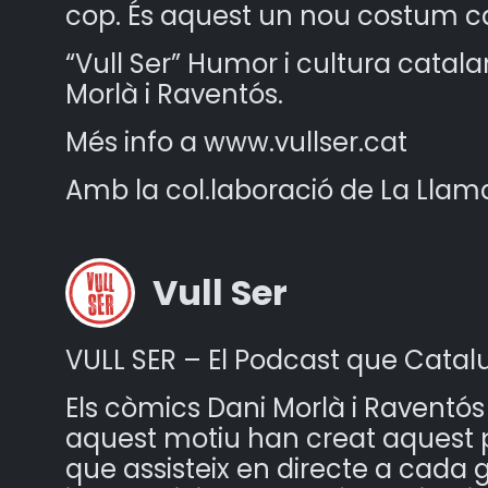
cop. És aquest un nou costum c
“Vull Ser” Humor i cultura catal
Morlà i Raventós.
Més info a www.vullser.cat
Amb la col.laboració de La Llama 
Vull Ser
VULL SER – El Podcast que Catal
Els còmics Dani Morlà i Raventós
aquest motiu han creat aquest p
que assisteix en directe a cada 