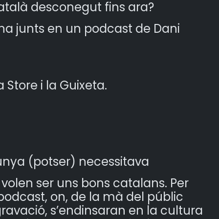
atalà desconegut fins ara?
ana junts en un podcast de Dani
Store i la Guixeta.
unya (potser) necessitava
 volen ser uns bons catalans. Per
odcast, on, de la mà del públic
gravació, s’endinsaran en la cultura