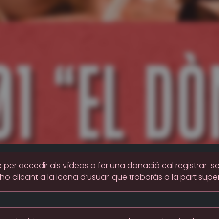
per accedir als vídeos o fer una donació cal registrar-s
-ho clicant a la icona d’usuari que trobaràs a la part super