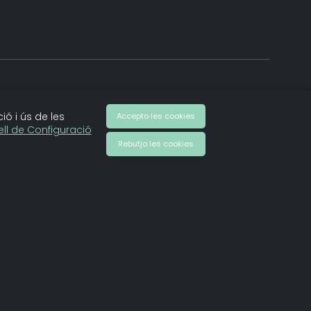
Veure altres vídeos de la creadora
ió i ús de les
Accepto les cookies
ll de Configuració
Rebutjo les cookies