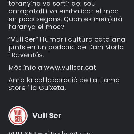
teranyina va sortir del seu
amagatall i va embolicar el moc
en pocs segons. Quan es menjarà
l’aranya el moc?
“Vull Ser” Humor i cultura catalana
junts en un podcast de Dani Morlà
i Raventós.
Més info a www.vullser.cat
Amb la col.laboració de La Llama
Store i la Guixeta.
Vull Ser
VULL SER – El Podcast que