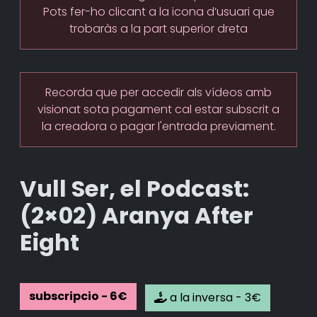
Pots fer-ho clicant a la icona d’usuari que
trobaràs a la part superior dreta
Recorda que per accedir als vídeos amb
visionat sota pagament cal estar subscrit a
la creadora o pagar l'entrada previament.
Vull Ser, el Podcast:
(2×02) Aranya After
Eight
subscripcio - 6€
a la inversa - 3€