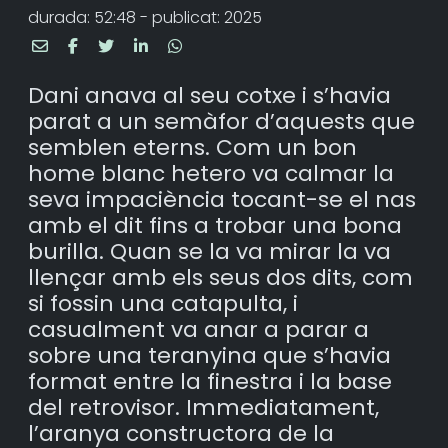
durada: 52:48 - publicat: 2025
Dani anava al seu cotxe i s’havia
parat a un semàfor d’aquests que
semblen eterns. Com un bon
home blanc hetero va calmar la
seva impaciència tocant-se el nas
amb el dit fins a trobar una bona
burilla. Quan se la va mirar la va
llençar amb els seus dos dits, com
si fossin una catapulta, i
casualment va anar a parar a
sobre una teranyina que s’havia
format entre la finestra i la base
del retrovisor. Immediatament,
l’aranya constructora de la