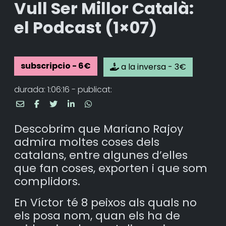
Vull Ser Millor Català:
el Podcast (1×07)
subscripcio - 6€
a la inversa - 3€
durada: 1:06:16 - publicat:
Descobrim que Mariano Rajoy
admira moltes coses dels
catalans, entre algunes d’elles
que fan coses, exporten i que som
complidors.
En Víctor té 8 peixos als quals no
els posa nom, quan els ha de