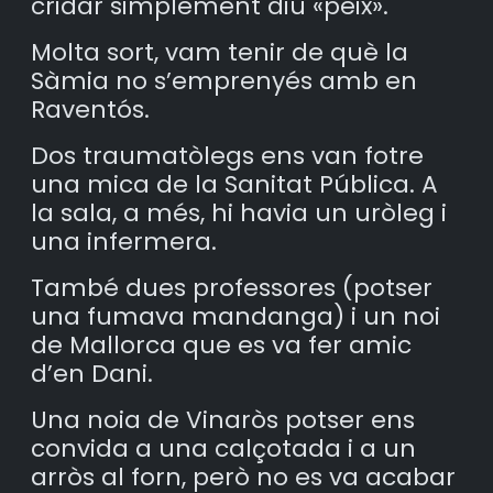
cridar simplement diu «peix».
Molta sort, vam tenir de què la
Sàmia no s’emprenyés amb en
Raventós.
Dos traumatòlegs ens van fotre
una mica de la Sanitat Pública. A
la sala, a més, hi havia un uròleg i
una infermera.
També dues professores (potser
una fumava mandanga) i un noi
de Mallorca que es va fer amic
d’en Dani.
Una noia de Vinaròs potser ens
convida a una calçotada i a un
arròs al forn, però no es va acabar