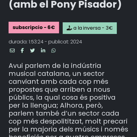
(amb el Pony Pisador)
subscripcio - 6€
a la inversa - 3€
durada: 1:53:24 - publicat: 2024
Avui parlem de la indústria
musical catalana, un sector
canviant amb cada cop més
propostes que arriben a nous
públics, la qual cosa és positiva
per la llengua; Alhora, però,
parlem també d’un sector cada
cop més despolititzat, molt precari
per la majoria dels músics i només