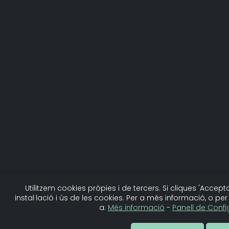
Utilitzem cookies pròpies i de tercers. Si cliques 'Acce
instal·lació i ús de les cookies. Per a més informació, o pe
a:
Més informació
-
Panell de Conf