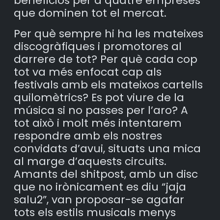
beneficiós per a quatre empreses
que dominen tot el mercat.
Per què sempre hi ha les mateixes
discogràfiques i promotores al
darrere de tot? Per què cada cop
tot va més enfocat cap als
festivals amb els mateixos cartells
quilomètrics? Es pot viure de la
música si no passes per l’aro? A
tot això i molt més intentarem
respondre amb els nostres
convidats d’avui, situats una mica
al marge d’aquests circuits.
Amants del shitpost, amb un disc
que no irònicament es diu “jaja
salu2”, van proposar-se agafar
tots els estils musicals menys