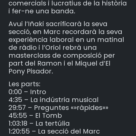
comercials i lucratius de la història
i fer-ne una banda.
Avui l’Iñaki sacrificarà la seva
secció, en Marc recordarà la seva
experiència laboral en un matinal
de ràdio i l’Oriol rebrà una
masterclass de composició per
part del Ramon i el Miquel d’El
Pony Pisador.
Les parts:
0:00 – Intro
4:35 – La indústria musical
29:57 – Preguntes «»ràpides»»
45:55 – El Tomb
1:03:18 – La tertúlia
1:20:55 – La secció del Marc