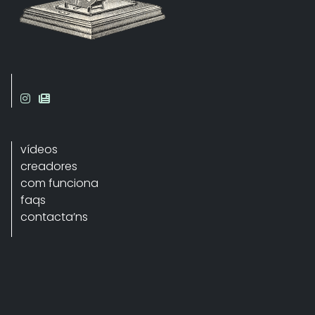
vídeos
creadores
com funciona
faqs
contacta’ns