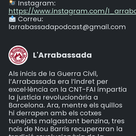
Instagram:
https://www.instagram.com/l_arrab
Correu:
larrabassadapodcast@gmail.com
L'Arrabassada
Als inicis de la Guerra Civil,
l’Arrabassada era l’indret per
excel·lència on la CNT-FAI impartia
la justícia revolucionària a
Barcelona. Ara, mentre els quillos
hi derrapen amb els cotxes
tunejats malgastant benzina, tres
nois de Nou Barris recuperaran la