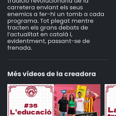
tradició revolucionària de la
carretera enviant els seus
enemics a fer-hi un tomb a cada
programa. Tot plegat mentre
tracten els grans debats de
l’actualitat en català i,
evidentment, passant-se de
frenada.
Més vídeos de la creadora