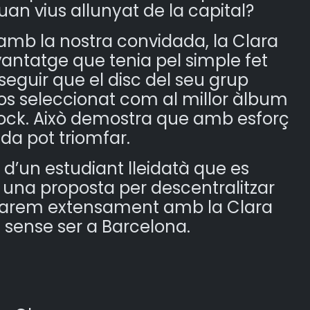
n vius allunyat de la capital?
 amb la nostra convidada, la Clara
vantatge que tenia pel simple fet
seguir que el disc del seu grup
fos seleccionat com al millor àlbum
rrock. Això demostra que amb esforç
eida pot triomfar.
a d’un estudiant lleidatà que es
 una proposta per descentralitzar
arlarem extensament amb la Clara
sense ser a Barcelona.