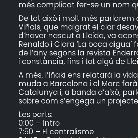
més complicat fer-se un nom qua
De tot això i molt més parlarem
Viñals, que malgrat el clar desa
d’haver nascut a Lleida, va acon
Renaldo i Clara ‘La boca aigua’ 
de l’any segons la revista Ende
i constància, fins i tot algú de Ll
A més, l’Iñaki ens relatarà la vid
muda a Barcelona i el Marc farà
Catalunya i, a banda d’això, p
sobre com s’engega un projecte 
Les parts:
0:00 – Intro
7:50 – El centralisme