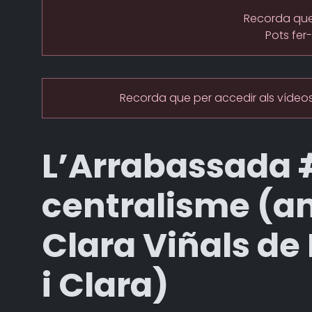
Recorda que 
Pots fer
Recorda que per accedir als vídeos
L’Arrabassada #
centralisme (a
Clara Viñals de
i Clara)