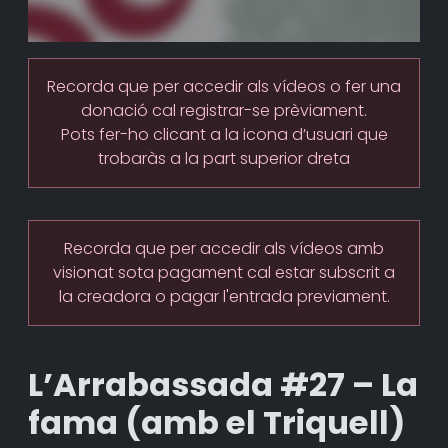
Recorda que per accedir als vídeos o fer una
donació cal registrar-se prèviament.
Pots fer-ho clicant a la icona d’usuari que
trobaràs a la part superior dreta
Recorda que per accedir als vídeos amb
visionat sota pagament cal estar subscrit a
la creadora o pagar l'entrada previament.
L’Arrabassada #27 – La
fama (amb el Triquell)