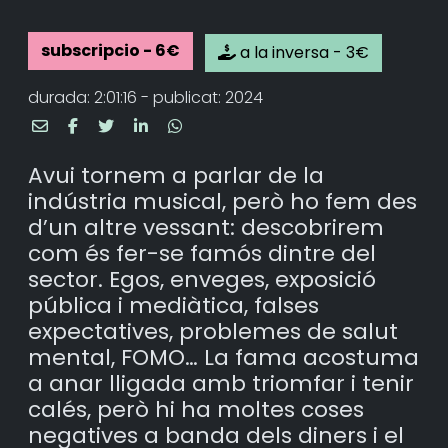
subscripcio - 6€
a la inversa - 3€
durada: 2:01:16 - publicat: 2024
Avui tornem a parlar de la
indústria musical, però ho fem des
d’un altre vessant: descobrirem
com és fer-se famós dintre del
sector. Egos, enveges, exposició
pública i mediàtica, falses
expectatives, problemes de salut
mental, FOMO… La fama acostuma
a anar lligada amb triomfar i tenir
calés, però hi ha moltes coses
negatives a banda dels diners i el