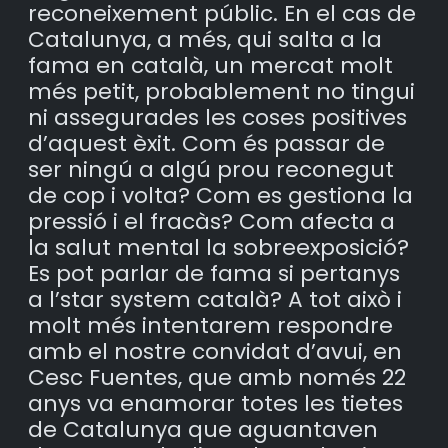
reconeixement públic. En el cas de
Catalunya, a més, qui salta a la
fama en català, un mercat molt
més petit, probablement no tingui
ni assegurades les coses positives
d’aquest èxit. Com és passar de
ser ningú a algú prou reconegut
de cop i volta? Com es gestiona la
pressió i el fracàs? Com afecta a
la salut mental la sobreexposició?
Es pot parlar de fama si pertanys
a l’star system català? A tot això i
molt més intentarem respondre
amb el nostre convidat d’avui, en
Cesc Fuentes, que amb només 22
anys va enamorar totes les tietes
de Catalunya que aguantaven