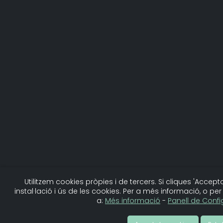
Utilitzem cookies pròpies i de tercers. Si cliques 'Acce
instal·lació i ús de les cookies. Per a més informació, o pe
a:
Més informació
-
Panell de Conf