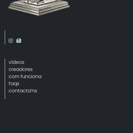
vídeos
creadores
com funciona
faqs
contacta’ns