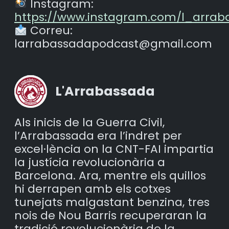
Instagram:
https://www.instagram.com/l_arrab
Correu:
larrabassadapodcast@gmail.com
L'Arrabassada
Als inicis de la Guerra Civil,
l’Arrabassada era l’indret per
excel·lència on la CNT-FAI impartia
la justícia revolucionària a
Barcelona. Ara, mentre els quillos
hi derrapen amb els cotxes
tunejats malgastant benzina, tres
nois de Nou Barris recuperaran la
tradició revolucionària de la