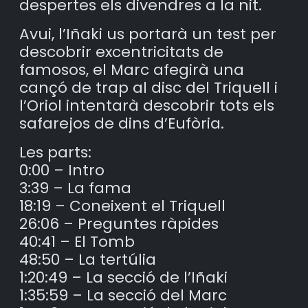
despertes els divendres a la nit.
Avui, l’Iñaki us portarà un test per
descobrir excentricitats de
famosos, el Marc afegirà una
cançó de trap al disc del Triquell i
l’Oriol intentarà descobrir tots els
safarejos de dins d’Eufòria.
Les parts:
0:00 – Intro
3:39 – La fama
18:19 – Coneixent el Triquell
26:06 – Preguntes ràpides
40:41 – El Tomb
48:50 – La tertúlia
1:20:49 – La secció de l’Iñaki
1:35:59 – La secció del Marc