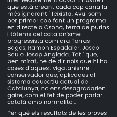
irremeiablement davant nostre i
que està creant cada cop canalla
més ignorant i feixista. Avui som
per primer cop fent un programa
en directe a Osona, terra de purins
i tòtems del catalanisme
progressista com ara Torras i
Bages, Ramon Espadaler, Josep
Bou o Josep Anglada. Tot i que,
ben mirat, he de dir nois que hi ha
coses d’aquest vigatanisme
conservador que, aplicades al
sistema educatiu actual de
Catalunya, no ens desagradarien
gaire, com el fet de poder parlar
català amb normalitat.
Per què els resultats de les proves