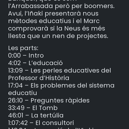
l’Arrabassada però per boomers.
Avui, l’Iñaki presentarà nous
mètodes educatius i el Marc
comprovarà si la Neus és més
llesta que un nen de projectes.
Les parts:
0:00 – Intro
4:02 – L’educació
13:09 – Les perles educatives del
Professor d’Història
17:04 – Els problemes del sistema
educatiu
26:10 – Preguntes ràpides
33:49 – El Tomb
46:01 – La tertúlia
1:07:42 – El consultori