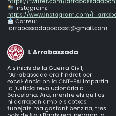
https://twitter.com/larrabassadabcn
Instagram:
https://www.instagram.com/l_arrab
Correu:
larrabassadapodcast@gmail.com
L'Arrabassada
Als inicis de la Guerra Civil,
l’Arrabassada era l’indret per
excel·lència on la CNT-FAI impartia
la justícia revolucionària a
Barcelona. Ara, mentre els quillos
hi derrapen amb els cotxes
tunejats malgastant benzina, tres
nois de Nou Barris recuperaran la