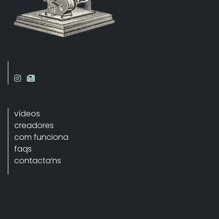
vídeos
creadores
com funciona
faqs
contacta’ns