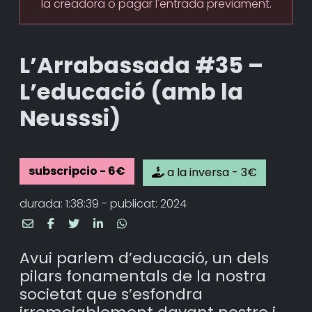
la creadora o pagar l'entrada previament.
L’Arrabassada #35 –
L’educació (amb la
Neusssi)
subscripcio - 6€
a la inversa - 3€
durada: 1:38:39 - publicat: 2024
Avui parlem d’educació, un dels
pilars fonamentals de la nostra
societat que s’esfondra