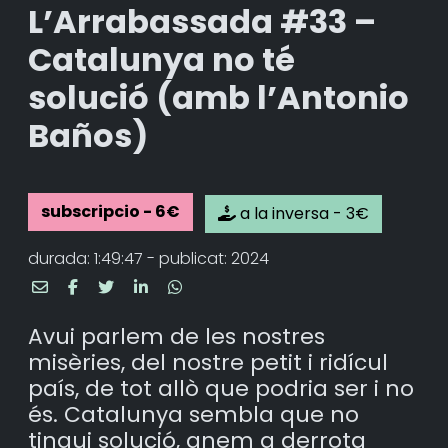
L’Arrabassada #33 –
Catalunya no té
solució (amb l’Antonio
Baños)
subscripcio - 6€
a la inversa - 3€
durada: 1:49:47 - publicat: 2024
Avui parlem de les nostres
misèries, del nostre petit i ridícul
país, de tot allò que podria ser i no
és. Catalunya sembla que no
tingui solució, anem a derrota