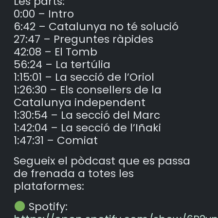
Les parts:
0:00 – Intro
6:42 – Catalunya no té solució
27:47 – Preguntes ràpides
42:08 – El Tomb
56:24 – La tertúlia
1:15:01 – La secció de l’Oriol
1:26:30 – Els consellers de la
Catalunya independent
1:30:54 – La secció del Marc
1:42:04 – La secció de l’Iñaki
1:47:31 – Comiat
Segueix el pòdcast que es passa
de frenada a totes les
plataformes:
Spotify: