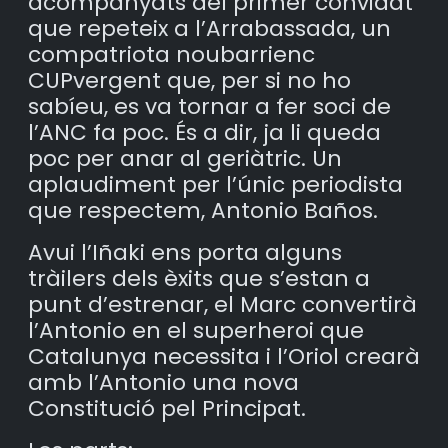
acompanyats del primer convidat
que repeteix a l’Arrabassada, un
compatriota noubarrienc
CUPvergent que, per si no ho
sabíeu, es va tornar a fer soci de
l’ANC fa poc. És a dir, ja li queda
poc per anar al geriàtric. Un
aplaudiment per l’únic periodista
que respectem, Antonio Baños.
Avui l’Iñaki ens porta alguns
tràilers dels èxits que s’estan a
punt d’estrenar, el Marc convertirà
l’Antonio en el superheroi que
Catalunya necessita i l’Oriol crearà
amb l’Antonio una nova
Constitució pel Principat.