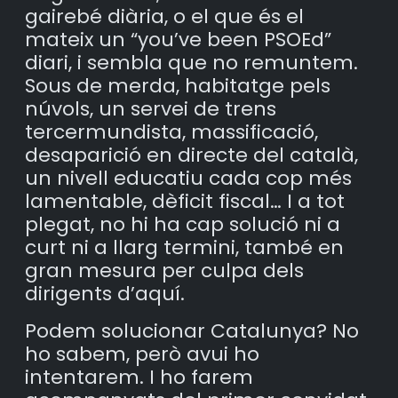
gairebé diària, o el que és el
mateix un “you’ve been PSOEd”
diari, i sembla que no remuntem.
Sous de merda, habitatge pels
núvols, un servei de trens
tercermundista, massificació,
desaparició en directe del català,
un nivell educatiu cada cop més
lamentable, dèficit fiscal… I a tot
plegat, no hi ha cap solució ni a
curt ni a llarg termini, també en
gran mesura per culpa dels
dirigents d’aquí.
Podem solucionar Catalunya? No
ho sabem, però avui ho
intentarem. I ho farem